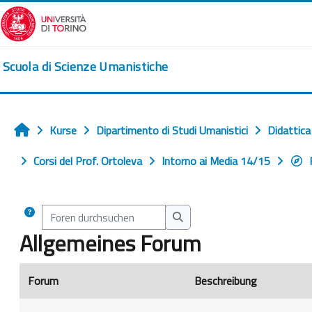
Zum Hauptinhalt
Scuola di Scienze Umanistiche
Kurse
Dipartimento di Studi Umanistici
Didattica
Startseite
Corsi del Prof. Ortoleva
Intorno ai Media 14/15
Foren durchsuchen
Foren durchsuchen
Allgemeines Forum
Forum
Beschreibung