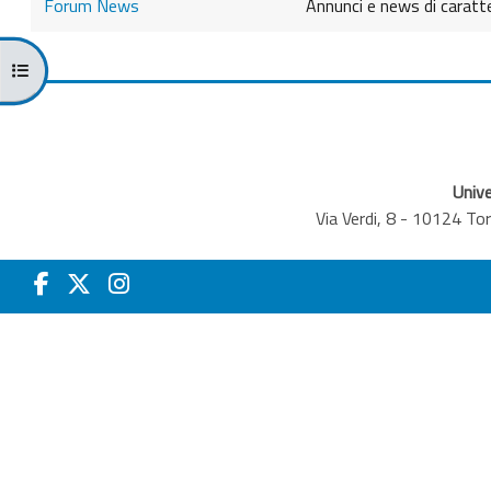
Forum News
Annunci e news di caratt
Kursindex öffnen
Unive
Via Verdi, 8 - 10124 T