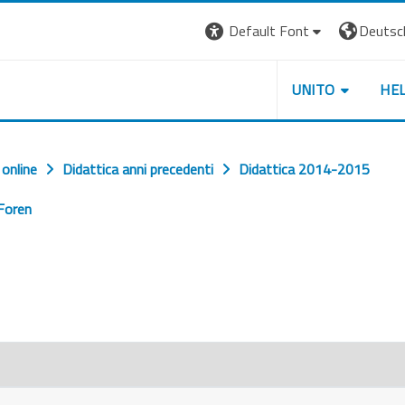
Default Font
Deutsch 
UNITO
HE
 online
Didattica anni precedenti
Didattica 2014-2015
Foren