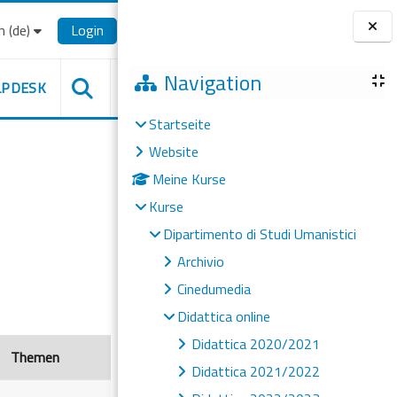
‎(de)‎
Login
Blöcke
Navigation
LPDESK
Startseite
Website
Meine Kurse
Kurse
Dipartimento di Studi Umanistici
Archivio
Cinedumedia
Didattica online
Didattica 2020/2021
Themen
Didattica 2021/2022