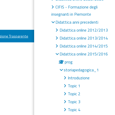
CIFIS - Formazione degli
insegnanti in Piemonte
Didattica anni precedenti
Didattica online 2012/2013
ione Trasparente
Didattica online 2013/2014
Didattica online 2014/2015
Didattica online 2015/2016
prog
storiapedagogica_1
Introduzione
Topic 1
Topic 2
Topic 3
Topic 4