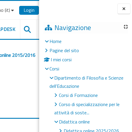
o ‎(it)‎
Login
Blocchi
Navigazione
LPDESK
Home
Pagine del sito
 online 2015/2016
I miei corsi
Corsi
Dipartimento di Filosofia e Scienze
dell'Educazione
Corsi di Formazione
Corso di specializzazione per le
attività di soste...
Didattica online
Didattica online 2025/2026