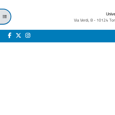
Unive
Apri indice del corso
Via Verdi, 8 - 10124 T