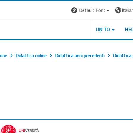
Default Font
Italian
UNITO
HE
ione
Didattica online
Didattica anni precedenti
Didattica