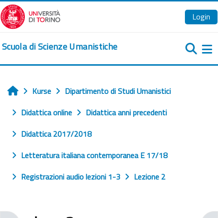
Zum Hauptinhalt
Login
Scuola di Scienze Umanistiche
We
Kurse
Dipartimento di Studi Umanistici
Startseite
Didattica online
Didattica anni precedenti
Didattica 2017/2018
Letteratura italiana contemporanea E 17/18
Registrazioni audio lezioni 1-3
Lezione 2