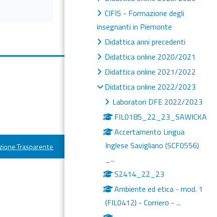
CIFIS - Formazione degli
insegnanti in Piemonte
Didattica anni precedenti
Didattica online 2020/2021
Didattica online 2021/2022
Didattica online 2022/2023
Laboratori DFE 2022/2023
FIL0185_22_23_SAWICKA
Accertamento Lingua
Inglese Savigliano (SCF0556)
ione Trasparente
_...
S2414_22_23
Ambiente ed etica - mod. 1
(FIL0412) - Corriero - ...