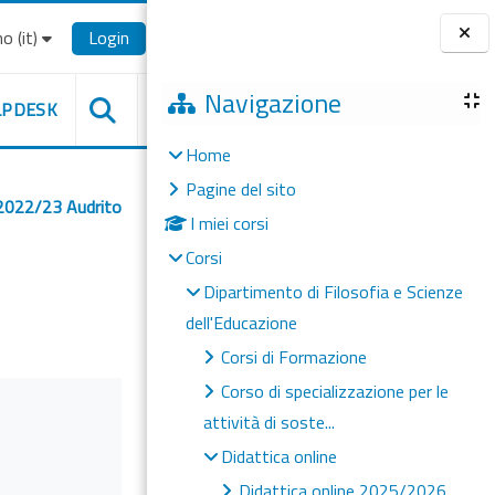
o ‎(it)‎
Login
Blocchi
Navigazione
LPDESK
Home
Pagine del sito
2022/23 Audrito
I miei corsi
Corsi
Dipartimento di Filosofia e Scienze
dell'Educazione
Corsi di Formazione
Corso di specializzazione per le
attività di soste...
Didattica online
Didattica online 2025/2026