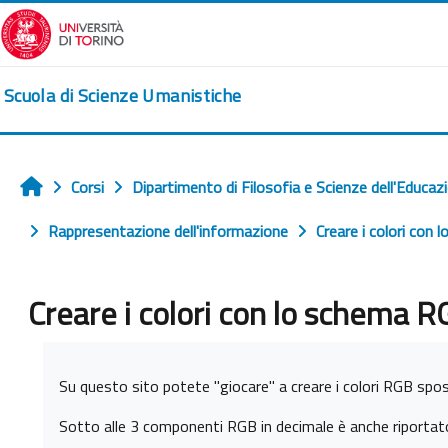
Vai al contenuto principale
Scuola di Scienze Umanistiche
Corsi
Dipartimento di Filosofia e Scienze dell'Educaz
Home
Rappresentazione dell'informazione
Creare i colori con
Creare i colori con lo schema 
Aggregazione dei criteri
Su questo sito potete "giocare" a creare i colori RGB spost
Sotto alle 3 componenti RGB in decimale è anche riportato i