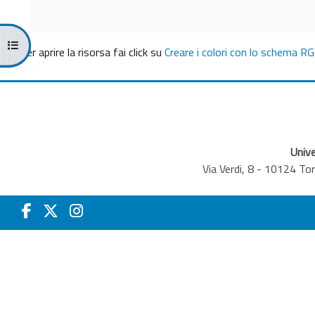
Apri indice del corso
Per aprire la risorsa fai click su
Creare i colori con lo schema R
Unive
Via Verdi, 8 - 10124 T