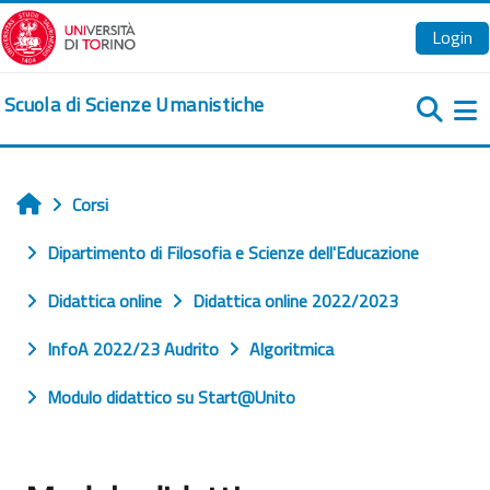
Vai al contenuto principale
Login
Scuola di Scienze Umanistiche
Pa
Corsi
Home
Dipartimento di Filosofia e Scienze dell'Educazione
Didattica online
Didattica online 2022/2023
InfoA 2022/23 Audrito
Algoritmica
Modulo didattico su Start@Unito