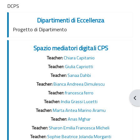
DCPS
Dipartimenti di Eccellenza
Progetto di Dipartimento
Spazio mediatori digitali CPS
Teacher:
Chiara Capitanio
Teacher:
Giulia Capriotti
Teacher:
Sanaa Dahbi
Teacher:
Bianca Andreea Dimulescu
Teacher:
francesca ferro
Apr
Teacher:
India Grassi Lucetti
Teacher:
Marta Antea Marino Aramu
Teacher:
Anas Mghar
Teacher:
Sharon Emilia Francesca Micheli
Teacher:
Sophie Beatrice Jolanda Morganti