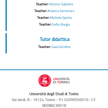
Teacher:
Vittorio Sabatini
Teacher:
Arianna Semeraro
Teacher:
Michela Spirito
Teacher:
Sofia Ulargiu
Tutor didattica
Teacher:
Gaia Gondino
Università degli Studi di Torino
Via Verdi, 8 - 10124 Torino - P.I. 02099550010- C.F.
80088230018