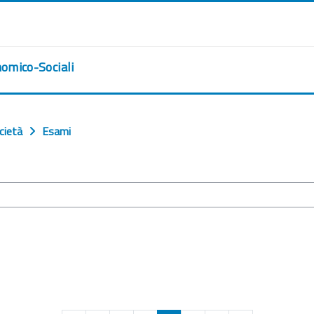
nomico-Sociali
cietà
Esami