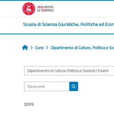
Vai al contenuto principale
Scuola di Scienze Giuridiche, Politiche ed Eco
Corsi
Dipartimento di Culture, Politica e So
Home
Categorie di corso
Cerca corsi
Cerca corsi
DCPS