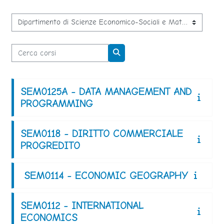
Categorie di corso
Cerca corsi
Cerca corsi
SEM0125A - DATA MANAGEMENT AND
PROGRAMMING
SEM0118 - DIRITTO COMMERCIALE
PROGREDITO
SEM0114 - ECONOMIC GEOGRAPHY
SEM0112 - INTERNATIONAL
ECONOMICS