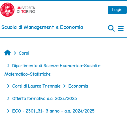
Vai al contenuto principale
Login
Scuola di Management e Economia
Pa
Home
Corsi
Dipartimento di Scienze Economico-Sociali e
Matematico-Statistiche
Corsi di Laurea Triennale
Economia
Offerta formativa a.a. 2024/2025
ECO - 2301L31- 3 anno - a.a. 2024/2025