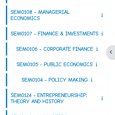
SEM0108 - MANAGERIAL
ECONOMICS
SEM0107 - FINANCE & INVESTMENTS
SEM0106 - CORPORATE FINANCE
Apr
SEM0105 - PUBLIC ECONOMICS
SEM0104 - POLICY MAKING
SEM0124 - ENTREPRENEURSHIP:
THEORY AND HISTORY