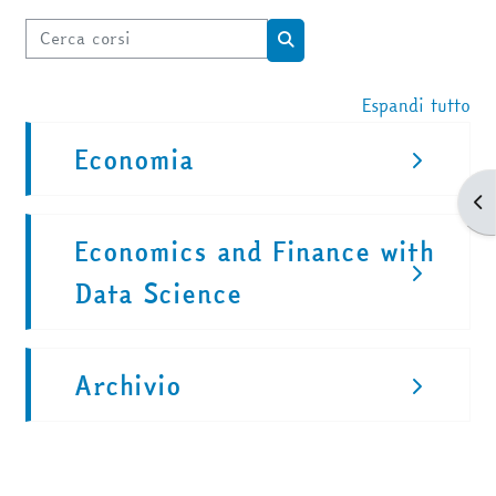
Cerca corsi
Cerca corsi
Espandi tutto
Economia
Apr
Economics and Finance with
Data Science
Archivio