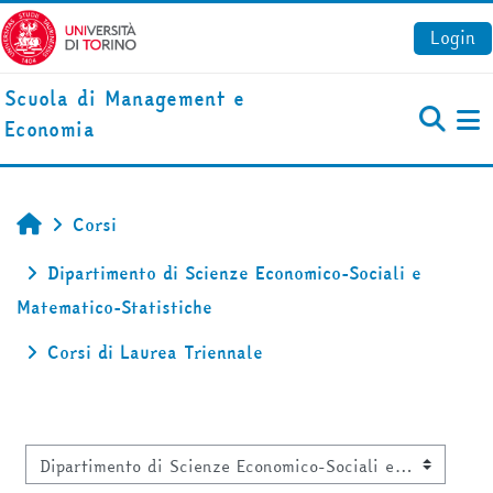
Vai al contenuto principale
Login
Scuola di Management e
Economia
Pa
Corsi
Home
Dipartimento di Scienze Economico-Sociali e
Matematico-Statistiche
Corsi di Laurea Triennale
Categorie di corso