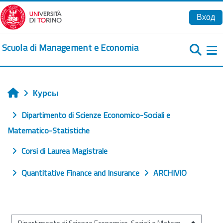
Перейти к основному содержанию
Вход
Scuola di Management e Economia
Б
Курсы
Главная
Dipartimento di Scienze Economico-Sociali e
Matematico-Statistiche
Corsi di Laurea Magistrale
Quantitative Finance and Insurance
ARCHIVIO