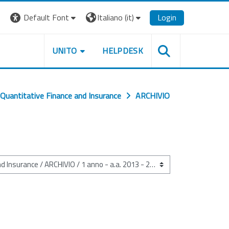
Default Font
Italiano ‎(it)‎
Login
UNITO
HELPDESK
Quantitative Finance and Insurance
ARCHIVIO