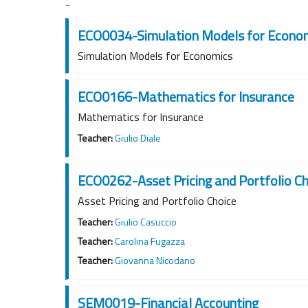
-
ECO0034-Simulation Models for Econo
Simulation Models for Economics
ECO0166-Mathematics for Insurance
Mathematics for Insurance
Teacher:
Giulio Diale
ECO0262-Asset Pricing and Portfolio Ch
Asset Pricing and Portfolio Choice
Teacher:
Giulio Casuccio
Teacher:
Carolina Fugazza
Teacher:
Giovanna Nicodano
SEM0019-Financial Accounting