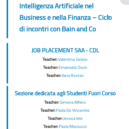
Intelligenza Artificiale nel
Business e nella Finanza – Ciclo
di incontri con Bain and Co
JOB PLACEMENT SAA - CDL
Teacher:
Valentina Gelato
Teacher:
Emanuela Ovcin
Teacher:
Ilaria Rostan
Sezione dedicata agli Studenti Fuori Corso
Teacher:
Simona Alfiero
Teacher:
Paola De Vincentiis
Teacher:
Jessica Ielo
Teacher:
Paola Massucco