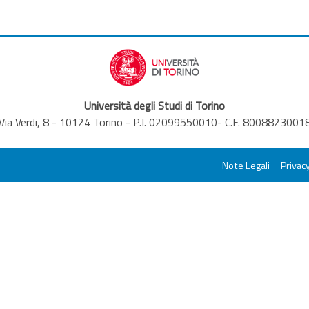
Università degli Studi di Torino
Via Verdi, 8 - 10124 Torino - P.I. 02099550010- C.F. 8008823001
Note Legali
Privacy