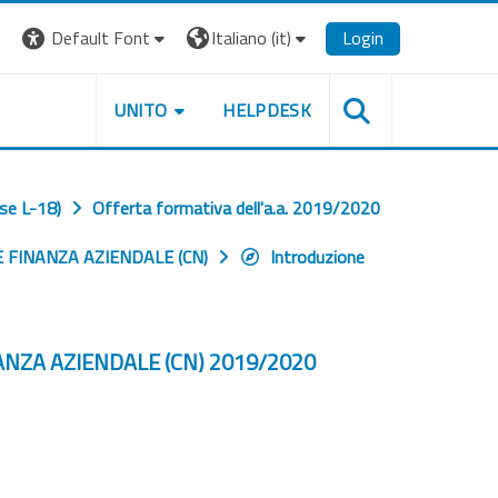
Default Font
Italiano ‎(it)‎
Login
UNITO
HELPDESK
se L-18)
Offerta formativa dell'a.a. 2019/2020
 FINANZA AZIENDALE (CN)
Introduzione
NZA AZIENDALE (CN) 2019/2020