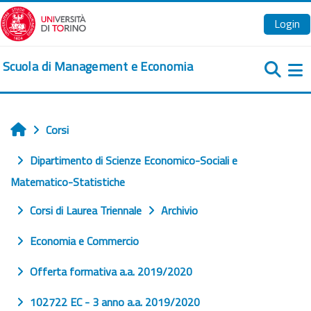
Vai al contenuto principale
Login
Scuola di Management e Economia
Pa
Corsi
Home
Dipartimento di Scienze Economico-Sociali e
Matematico-Statistiche
Corsi di Laurea Triennale
Archivio
Economia e Commercio
Offerta formativa a.a. 2019/2020
102722 EC - 3 anno a.a. 2019/2020