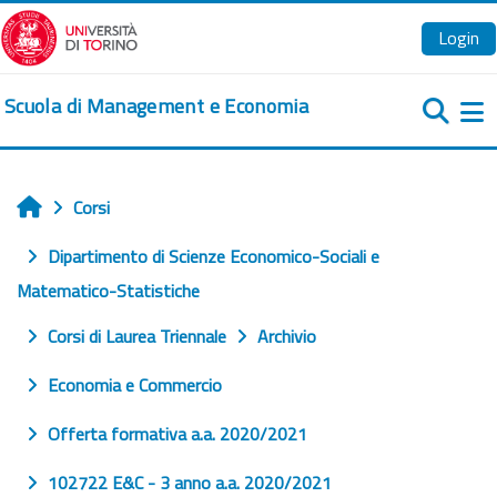
Vai al contenuto principale
Login
Scuola di Management e Economia
Pa
Corsi
Home
Dipartimento di Scienze Economico-Sociali e
Matematico-Statistiche
Corsi di Laurea Triennale
Archivio
Economia e Commercio
Offerta formativa a.a. 2020/2021
102722 E&C - 3 anno a.a. 2020/2021