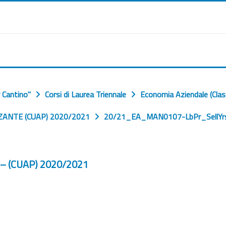
 Cantino"
Corsi di Laurea Triennale
Economia Aziendale (Clas
ANTE (CUAP) 2020/2021
20/21_EA_MAN0107-LbPr_SellYr
 – (CUAP) 2020/2021