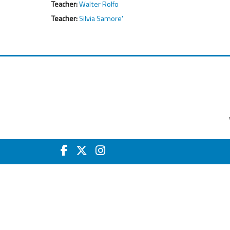
Teacher:
Walter Rolfo
Teacher:
Silvia Samore'