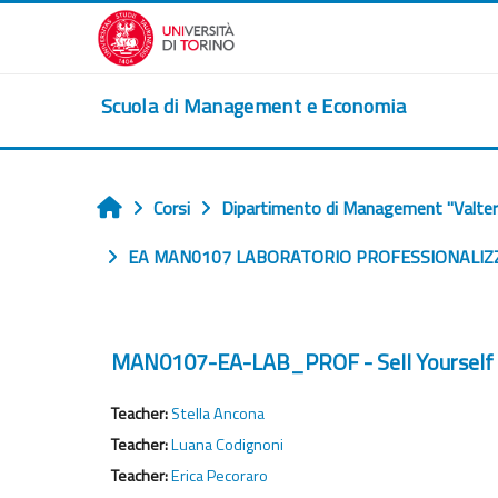
Vai al contenuto principale
Scuola di Management e Economia
Corsi
Dipartimento di Management "Valter
Home
EA MAN0107 LABORATORIO PROFESSIONALIZZ
MAN0107-EA-LAB_PROF - Sell Yourself
Teacher:
Stella Ancona
Teacher:
Luana Codignoni
Teacher:
Erica Pecoraro