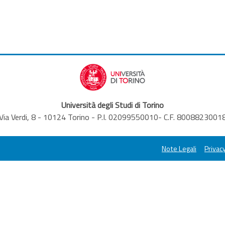
Università degli Studi di Torino
Via Verdi, 8 - 10124 Torino - P.I. 02099550010- C.F. 8008823001
Note Legali
Privacy