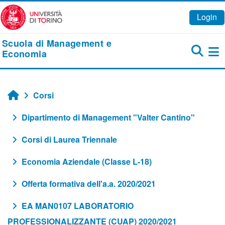
Vai al contenuto principale
Login
Scuola di Management e
Economia
Pa
Corsi
Home
Dipartimento di Management "Valter Cantino"
Corsi di Laurea Triennale
Economia Aziendale (Classe L-18)
Offerta formativa dell'a.a. 2020/2021
EA MAN0107 LABORATORIO
PROFESSIONALIZZANTE (CUAP) 2020/2021