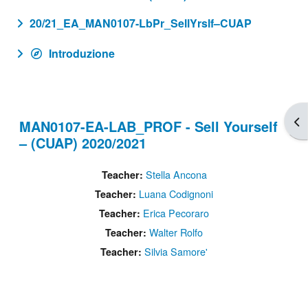
20/21_EA_MAN0107-LbPr_SellYrslf–CUAP
Introduzione
Apr
MAN0107-EA-LAB_PROF - Sell Yourself
– (CUAP) 2020/2021
Stella Ancona
Teacher:
Luana Codignoni
Teacher:
Erica Pecoraro
Teacher:
Walter Rolfo
Teacher:
Silvia Samore'
Teacher: