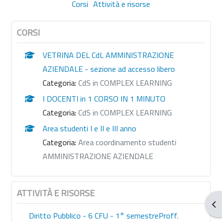
Corsi
Attività e risorse
CORSI
VETRINA DEL CdL AMMINISTRAZIONE
AZIENDALE - sezione ad accesso libero
Categoria:
CdS in COMPLEX LEARNING
I DOCENTI in 1 CORSO IN 1 MINUTO
Categoria:
CdS in COMPLEX LEARNING
Area studenti I e II e III anno
Categoria:
Area coordinamento studenti
AMMINISTRAZIONE AZIENDALE
ATTIVITÀ E RISORSE
Apr
Diritto Pubblico - 6 CFU - 1° semestreProff.