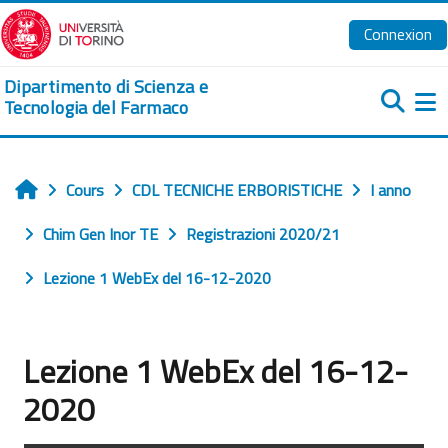
Passer au contenu principal
Connexion
Dipartimento di Scienza e
Tecnologia del Farmaco
Pa
Cours
CDL TECNICHE ERBORISTICHE
I anno
Accueil
Chim Gen Inor TE
Registrazioni 2020/21
Lezione 1 WebEx del 16-12-2020
Lezione 1 WebEx del 16-12-
2020