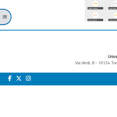
Apri indice del corso
Unive
Via Verdi, 8 - 10124 T