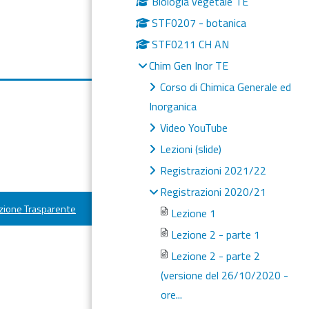
Biologia vegetale TE
STF0207 - botanica
STF0211 CH AN
Chim Gen Inor TE
Corso di Chimica Generale ed
Inorganica
Video YouTube
Lezioni (slide)
Registrazioni 2021/22
Registrazioni 2020/21
ione Trasparente
Lezione 1
Lezione 2 - parte 1
Lezione 2 - parte 2
(versione del 26/10/2020 -
ore...