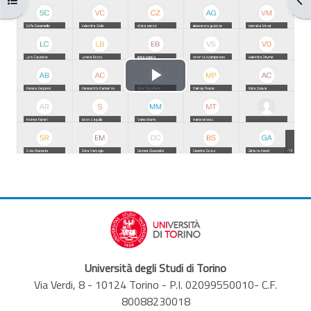
Aggregazione dei criteri
Riproduci
il
video
Università degli Studi di Torino
Via Verdi, 8 - 10124 Torino - P.I. 02099550010- C.F.
80088230018