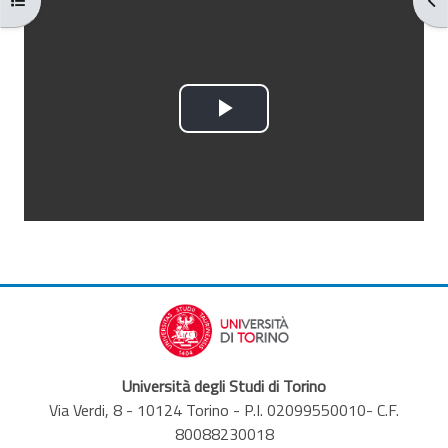
Aggregazione dei criteri
Riproduci
il
video
Università degli Studi di Torino
Via Verdi, 8 - 10124 Torino - P.I. 02099550010- C.F.
80088230018