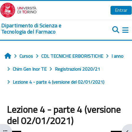
Salta al contenido principal
Entrar
Dipartimento di Scienza e
Tecnologia del Farmaco
Pa
Cursos
CDL TECNICHE ERBORISTICHE
I anno
Inicio
Chim Gen Inor TE
Registrazioni 2020/21
Lezione 4 - parte 4 (versione del 02/01/2021)
Lezione 4 - parte 4 (versione
del 02/01/2021)
Abrir índice del curso
Abr