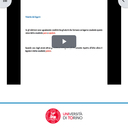
Requisitos de finalización
Reproducir
Vídeo