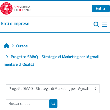
Salta al contenido principal
Entrar
Enti e imprese
Pa
Cursos
Inicio
Progetto SMAQ - Strategie di Marketing per l’Agroali­
mentare di Qualità
Categorías
Buscar cursos
Buscar cursos