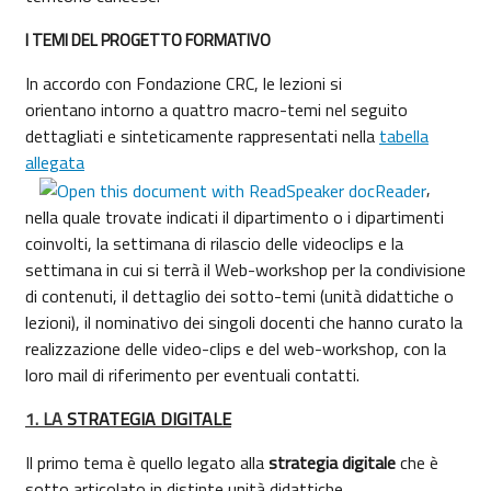
I TEMI DEL PROGETTO FORMATIVO
In accordo con Fondazione CRC, le lezioni si
orientano intorno a quattro macro-temi nel seguito
dettagliati e sinteticamente rappresentati nella
tabella
allegata
,
nella quale trovate indicati il dipartimento o i dipartimenti
coinvolti, la settimana di rilascio delle videoclips e la
settimana in cui si terrà il Web-workshop per la condivisione
di contenuti, il dettaglio dei sotto-temi (unità didattiche o
lezioni), il nominativo dei singoli docenti che hanno curato la
realizzazione delle video-clips e del web-workshop, con la
loro mail di riferimento per eventuali contatti.
1. LA
STRATEGIA DIGITALE
Il primo tema è quello legato alla
strategia digitale
che è
sotto articolato in distinte unità didattiche.