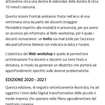
attraverso circa una decina di videoclips della durata di circa
10 minuti ciascuna.
Queste lezioni frontali andranno fruite nell'arco di una
settimana circa da parte dei discenti (maggior
flessibilità rispetto alla modalità in presenza), per poi avere
un accesso più informato al Web-workshop, per il quale i
discenti riceveranno un
invito
via mail (utile per l'accesso
alla piattaforma Webex) con indicata la data e l'orario.
L’obiettivo del
Web-workshop
è quello di permettere
un'interazione fra docenti e discenti
sui temi fruiti a
distanza, in modo da generare un dibattito che porterà ad
approfondimenti specifici sulle diverse problematiche.
EDIZIONE 2020 - 2021
Questa edizione, di seguito sinteticamente illustrata, ha ad
oggetto i temi della Digital transformation delle piccole e
medie imprese che operano nella filiera agroalimentare del
territorio cuneese.