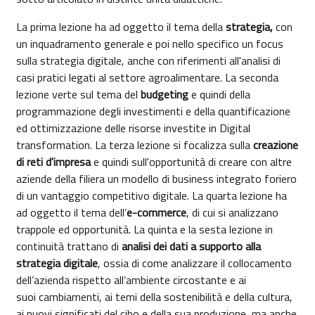
La prima lezione ha ad oggetto il tema della
strategia,
con
un inquadramento generale e poi nello specifico un focus
sulla strategia digitale, anche con riferimenti all'analisi di
casi pratici legati al settore agroalimentare. La seconda
lezione verte sul tema del
budgeting
e quindi della
programmazione degli investimenti e della quantificazione
ed ottimizzazione delle risorse investite in Digital
transformation. La terza lezione si focalizza sulla
creazione
di reti d'impresa
e quindi sull'opportunità di creare con altre
aziende della filiera un modello di business integrato foriero
di un vantaggio competitivo digitale. La quarta lezione ha
ad oggetto il tema dell’
e-commerce
, di cui si analizzano
trappole ed opportunità. La quinta e la sesta lezione in
continuità trattano di
analisi dei dati a supporto alla
strategia digitale
, ossia di come analizzare il collocamento
dell’azienda rispetto all’ambiente circostante e ai
suoi cambiamenti, ai temi della sostenibilità e della cultura,
ai nuovi significati del cibo e della sua produzione, ma anche