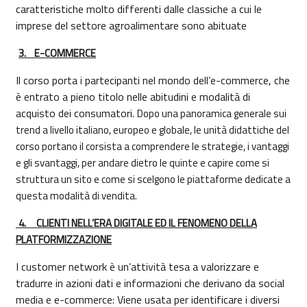
caratteristiche molto differenti dalle classiche a cui le
imprese del settore agroalimentare sono abituate
3.
E-COMMERCE
Il corso porta i partecipanti nel mondo dell’e-commerce, che
è entrato a pieno titolo nelle abitudini e modalità di
acquisto dei consumatori.
Dopo una panoramica generale sui
trend a livello italiano, europeo e globale, le unità didattiche del
corso portano il corsista a comprendere le strategie, i vantaggi
e gli svantaggi, per andare dietro le quinte e capire come si
struttura un sito e come si scelgono le piattaforme dedicate a
questa modalità di vendita.
4.
CLIENTI NELL’ERA DIGITALE ED IL FENOMENO DELLA
PLATFORMIZZAZIONE
I customer network è un’attività tesa a valorizzare e
tradurre in azioni dati e informazioni che derivano da social
media e e-commerce: Viene usata per identificare i diversi