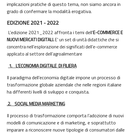
implicazioni pratiche di questo tema, non siamo ancora in
grado di confermare la modalità erogativa.
EDIZIONE 2021 - 2022
L'edizione 2021_2022 affronta i temi dell'
E-COMMERCE E
NUOVI MERCATI DIGITALI.
E'
un set di unità didattiche che si
concentra nell’esplorazione dei significati dell’e-commerce
applicato al settore dell’agroalimentare
1.
L’ECONOMIA DIGITALE DI FILIERA
Il paradigma dell’economia digitale impone un processo di
trasformazione globale aziendale che nelle regioni italiane
ha differenti livelli di sviluppo e conquista.
.
2.
SOCIAL MEDIA MARKETING
Il processo di trasformazione comporta l’adozione di nuovi
modelli di comunicazione e di marketing, e soprattutto
imparare a riconoscere nuove tipologie di consumatori dalle