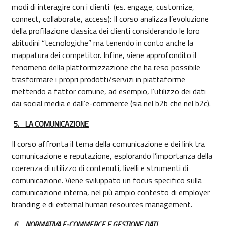
modi di interagire con i clienti (es. engage, customize,
connect, collaborate, access): Il corso analizza l’evoluzione
della profilazione classica dei clienti considerando le loro
abitudini “tecnologiche” ma tenendo in conto anche la
mappatura dei competitor. Infine, viene approfondito il
fenomeno della platformizzazione che ha reso possibile
trasformare i propri prodotti/servizi in piattaforme
mettendo a fattor comune, ad esempio, l’utilizzo dei dati
dai social media e dall’e-commerce (sia nel b2b che nel b2c).
5.
LA COMUNICAZIONE
Il corso affronta il tema della
comunicazione e dei link tra
comunicazione e reputazione, esplorando l’importanza della
coerenza di utilizzo di contenuti, livelli e strumenti di
comunicazione. Viene sviluppato un focus specifico sulla
comunicazione interna, nel più ampio contesto di employer
branding e di external human resources management.
6.
NORMATIVA E-COMMERCE E GESTIONE DATI