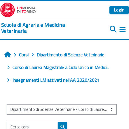
Vai al contenuto principale
Login
Scuola di Agraria e Medicina
Veterinaria
Pa
Corsi
Dipartimento di Scienze Veterinarie
Home
Corso di Laurea Magistrale a Ciclo Unico in Medici...
Insegnamenti LM attivati nell'AA 2020/2021
Categorie di corso
Cerca corsi