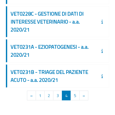
VET0228C - GESTIONE DI DATI DI
INTERESSE VETERINARIO - a.a.
2020/21
VET0231A - EZIOPATOGENESI - a.a.
2020/21
VET0231B - TRIAGE DEL PAZIENTE
ACUTO - a.a. 2020/21
Pagina precedente
Pagina 1
Pagina 2
Pagina 3
Pagina 4
Pagina 5
Pagina successiv
«
1
2
3
4
5
»