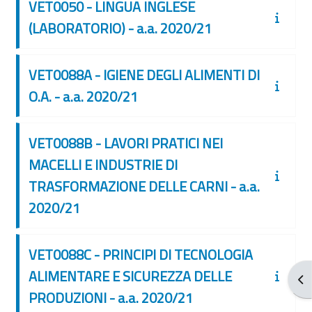
VET0050 - LINGUA INGLESE
(LABORATORIO) - a.a. 2020/21
VET0088A - IGIENE DEGLI ALIMENTI DI
O.A. - a.a. 2020/21
VET0088B - LAVORI PRATICI NEI
MACELLI E INDUSTRIE DI
TRASFORMAZIONE DELLE CARNI - a.a.
2020/21
VET0088C - PRINCIPI DI TECNOLOGIA
ALIMENTARE E SICUREZZA DELLE
Apr
PRODUZIONI - a.a. 2020/21