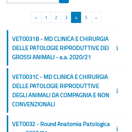
Cerca corsi
Pagina precedente
Pagina 1
Pagina 2
Pagina 3
Pagina 4
Pagina 5
Pagina successiv
«
1
2
3
4
5
»
VET0031B - MD CLINICA E CHIRURGIA
DELLE PATOLOGIE RIPRODUTTIVE DEI
GROSSI ANIMALI - a.a. 2020/21
VET0031C - MD CLINICA E CHIRURGIA
DELLE PATOLOGIE RIPRODUTTIVE
DEGLI ANIMALI DA COMPAGNIA E NON
CONVENZIONALI
VET0032 - Round Anatomia Patologica