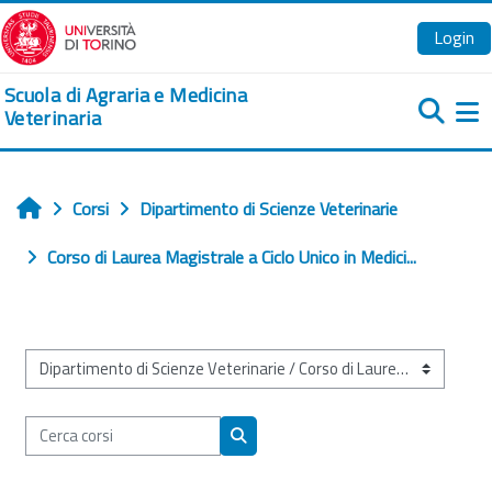
Vai al contenuto principale
Login
Scuola di Agraria e Medicina
Veterinaria
Pa
Corsi
Dipartimento di Scienze Veterinarie
Home
Corso di Laurea Magistrale a Ciclo Unico in Medici...
Categorie di corso
Cerca corsi
Cerca corsi