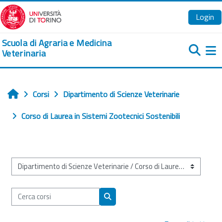
Vai al contenuto principale
Login
Scuola di Agraria e Medicina
Veterinaria
Pa
Corsi
Dipartimento di Scienze Veterinarie
Home
Corso di Laurea in Sistemi Zootecnici Sostenibili
Categorie di corso
Cerca corsi
Cerca corsi