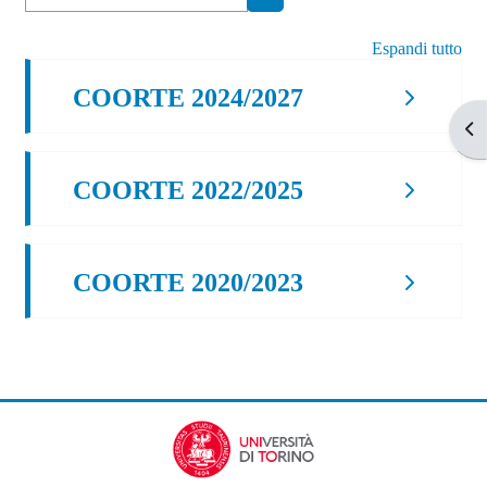
Cerca corsi
Espandi tutto
COORTE 2024/2027
Apr
COORTE 2022/2025
COORTE 2020/2023