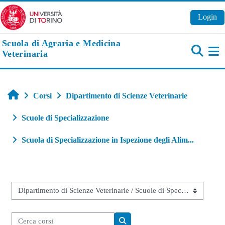
Vai al contenuto principale
Login
Scuola di Agraria e Medicina
Veterinaria
Pa
Home
Corsi
Dipartimento di Scienze Veterinarie
Scuole di Specializzazione
Scuola di Specializzazione in Ispezione degli Alim...
Categorie di corso
Cerca corsi