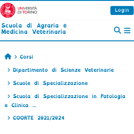
Vai al contenuto principale
Login
Scuola di Agraria e
Medicina Veterinaria
P
Home
Corsi
Dipartimento di Scienze Veterinarie
Scuole di Specializzazione
Scuola di Specializzazione in Patologia
e Clinica ...
COORTE 2021/2024