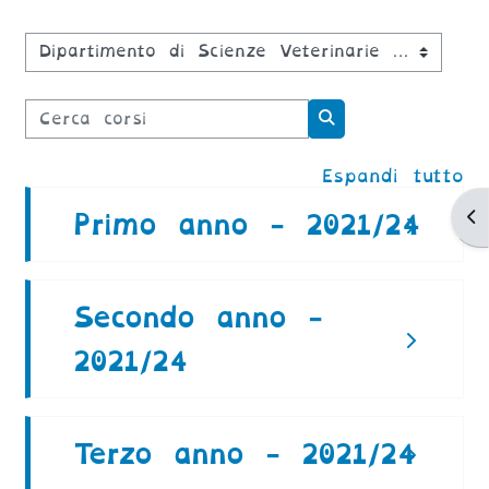
Categorie di corso
Cerca corsi
Cerca corsi
Espandi tutto
Ap
Primo anno - 2021/24
Secondo anno -
2021/24
Terzo anno - 2021/24