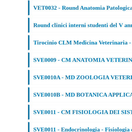
VET0032 - Round Anatomia Patologica 
Round clinici interni studenti del V ann
Tirocinio CLM Medicina Veterinaria - 
SVE0009 - CM ANATOMIA VETERINARI
SVE0010A - MD ZOOLOGIA VETERINA
SVE0010B - MD BOTANICA APPLICATA
SVE0011 - CM FISIOLOGIA DEI SIS
SVE0011 - Endocrinologia - Fisiologia d