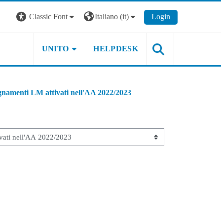
Classic Font
Italiano ‎(it)‎
Login
UNITO
HELPDESK
gnamenti LM attivati nell'AA 2022/2023