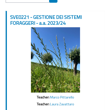
Rechercher des cours
SVE0221 - GESTIONE DEI SISTEMI
FORAGGERI - a.a. 2023/24
Teacher:
Marco Pittarello
Teacher:
Laura Zavattaro