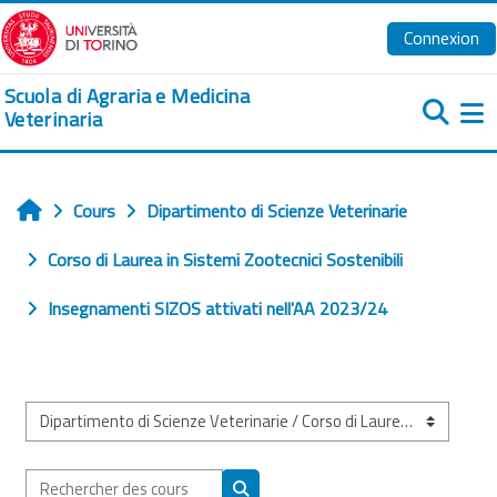
Passer au contenu principal
Connexion
Scuola di Agraria e Medicina
Veterinaria
Pa
Cours
Dipartimento di Scienze Veterinarie
Accueil
Corso di Laurea in Sistemi Zootecnici Sostenibili
Insegnamenti SIZOS attivati nell'AA 2023/24
Catégories de cours
Rechercher des cours