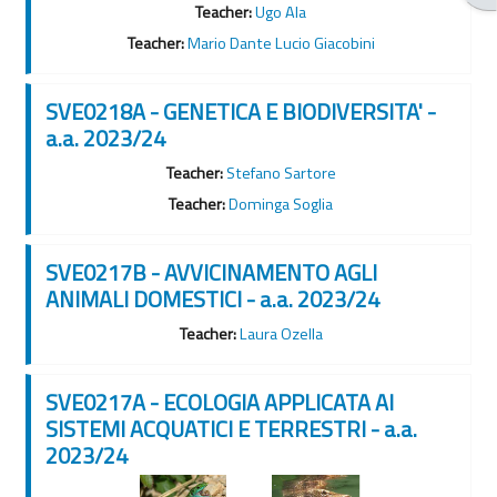
Teacher:
Ugo Ala
Teacher:
Mario Dante Lucio Giacobini
SVE0218A - GENETICA E BIODIVERSITA' -
a.a. 2023/24
Teacher:
Stefano Sartore
Teacher:
Dominga Soglia
SVE0217B - AVVICINAMENTO AGLI
ANIMALI DOMESTICI - a.a. 2023/24
Teacher:
Laura Ozella
SVE0217A - ECOLOGIA APPLICATA AI
SISTEMI ACQUATICI E TERRESTRI - a.a.
2023/24