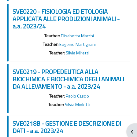
SVE0220 - FISIOLOGIA ED ETOLOGIA
APPLICATA ALLE PRODUZIONI ANIMALI -
a.a. 2023/24
Teacher:
Elisabetta Macchi
Teacher:
Eugenio Martignani
Teacher:
Silvia Miretti
SVE0219 - PROPEDEUTICA ALLA
BIOCHIMICA E BIOCHIMICA DEGLI ANIMALI
DA ALLEVAMENTO - a.a. 2023/24
Teacher:
Paolo Cascio
Teacher:
Silvia Mioletti
SVE0218B - GESTIONE E DESCRIZIONE DI
DATI - a.a. 2023/24
Ouv