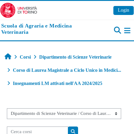
Vai al contenuto principale
Login
Scuola di Agraria e Medicina
Veterinaria
Pa
Home
Corsi
Dipartimento di Scienze Veterinarie
Corso di Laurea Magistrale a Ciclo Unico in Medici...
Insegnamenti LM attivati nell'AA 2024/2025
Categorie di corso
Cerca corsi