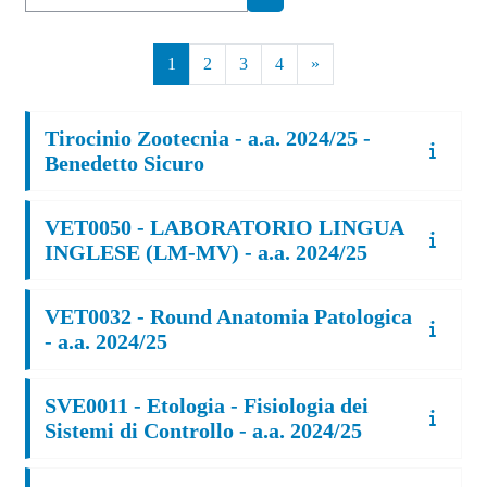
Cerca corsi
Pagina 1
Pagina 2
Pagina 3
Pagina 4
Pagina successiva
1
2
3
4
»
Tirocinio Zootecnia - a.a. 2024/25 -
Benedetto Sicuro
VET0050 - LABORATORIO LINGUA
INGLESE (LM-MV) - a.a. 2024/25
VET0032 - Round Anatomia Patologica
- a.a. 2024/25
SVE0011 - Etologia - Fisiologia dei
Sistemi di Controllo - a.a. 2024/25