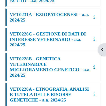
ACUTO - a.a. 2024/25
VET0231A - EZIOPATOGENESI - a.a.
2024/25
VET0228C - GESTIONE DI DATI DI
INTERESSE VETERINARIO - a.a.
2024/25
Apr
VET0228B - GENETICA
VETERINARIA E
MIGLIORAMENTO GENETICO - a.a.
2024/25
VET0228A - ETNOGRAFIA, ANALISI
E TUTELA DELLE RISORSE
GENETICHE - a.a. 2024/25