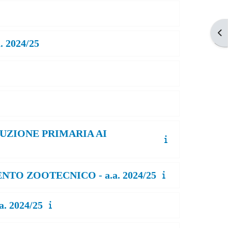
Apr
2024/25
DUZIONE PRIMARIA AI
TO ZOOTECNICO - a.a. 2024/25
 2024/25