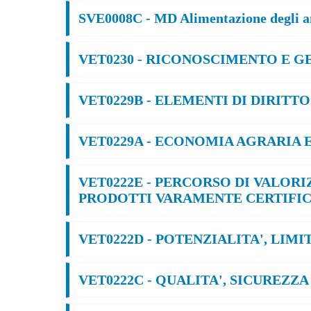
SVE0008C - MD Alimentazione degli ani
VET0230 - RICONOSCIMENTO E GE
VET0229B - ELEMENTI DI DIRITTO - 
VET0229A - ECONOMIA AGRARIA ED 
VET0222E - PERCORSO DI VALORI
PRODOTTI VARAMENTE CERTIFICATI
VET0222D - POTENZIALITA', LIM
VET0222C - QUALITA', SICUREZZA 