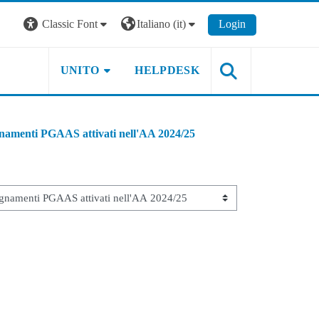
Classic Font
Italiano ‎(it)‎
Login
UNITO
HELPDESK
namenti PGAAS attivati nell'AA 2024/25