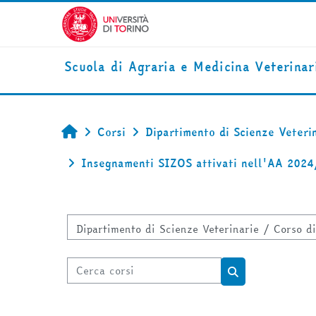
Vai al contenuto principale
Scuola di Agraria e Medicina Veterinar
Corsi
Dipartimento di Scienze Veteri
Home
Insegnamenti SIZOS attivati nell'AA 202
Categorie di corso
Cerca corsi
Cerca corsi