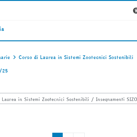
ia
narie
Corso di Laurea in Sistemi Zootecnici Sostenibili
4/25