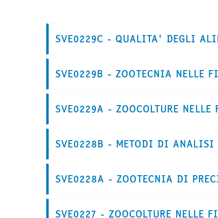
SVE0229C - QUALITA' DEGLI ALI
SVE0229B - ZOOTECNIA NELLE FI
SVE0229A - ZOOCOLTURE NELLE F
SVE0228B - METODI DI ANALISI 
SVE0228A - ZOOTECNIA DI PRECI
SVE0227 - ZOOCOLTURE NELLE F