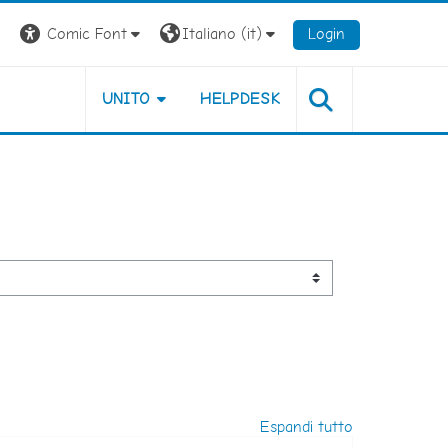
Comic Font
Italiano ‎(it)‎
Login
UNITO
HELPDESK
Espandi tutto