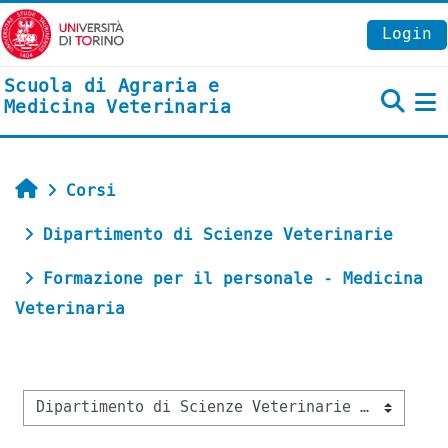
Vai al contenuto principale
Login
Scuola di Agraria e
Medicina Veterinaria
P
Home
Corsi
Dipartimento di Scienze Veterinarie
Formazione per il personale - Medicina
Veterinaria
Categorie di corso