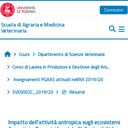
Passer au contenu principal
Connexion
Scuola di Agraria e Medicina
Veterinaria
Pa
Cours
Dipartimento di Scienze Veterinarie
Accueil
Corso di Laurea in Produzioni e Gestione degli Ani...
Insegnamenti PGAAS attivati nell'AA 2019/20
SVE0002C_2019/20
Résumé
Impatto dell'attività antropica sugli ecosistemi