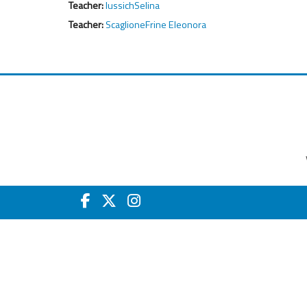
Teacher:
IussichSelina
Teacher:
ScaglioneFrine Eleonora