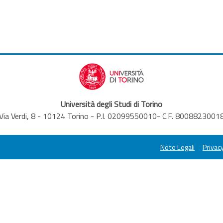
Università degli Studi di Torino
Via Verdi, 8 - 10124 Torino - P.I. 02099550010- C.F. 8008823001
Note Legali
Privacy