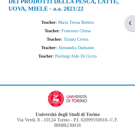
DEI PRODOTTI DELLA PESCA, LATTE,
UOVA, MIELE - a.a. 2021/22
Teacher:
Maria Teresa Bottero
Apr
Teacher:
Francesco Chiesa
Teacher:
Tiziana Civera
Teacher:
Alessandra Dalmasso
Teacher:
Pierluigi Aldo Di Ciccio
Università degli Studi di Torino
Via Verdi, 8 - 10124 Torino - P.I. 02099550010- C.F.
80088230018