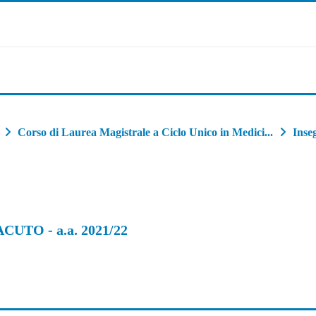
Corso di Laurea Magistrale a Ciclo Unico in Medici...
Inse
UTO - a.a. 2021/22