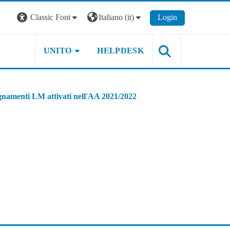
Classic Font
Italiano ‎(it)‎
Login
UNITO
HELPDESK
gnamenti LM attivati nell'AA 2021/2022