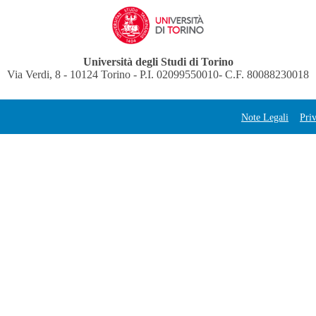
Università degli Studi di Torino
Via Verdi, 8 - 10124 Torino - P.I. 02099550010- C.F. 80088230018
Note Legali
Pri