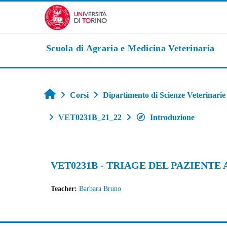
Vai al contenuto principale
Scuola di Agraria e Medicina Veterinaria
Home
Corsi
Dipartimento di Scienze Veterinarie
VET0231B_21_22
Introduzione
VET0231B - TRIAGE DEL PAZIENTE AC
Teacher:
Barbara Bruno