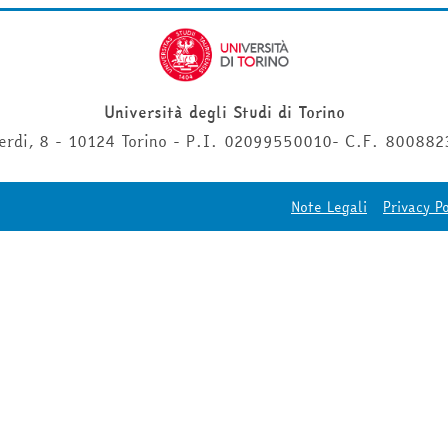
Università degli Studi di Torino
erdi, 8 - 10124 Torino - P.I. 02099550010- C.F. 80088
Note Legali
Privacy Po