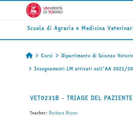
Vai al contenuto principale
Scuola di Agraria e Medicina Veterinar
Corsi
Dipartimento di Scienze Veteri
Home
Insegnamenti LM attivati nell'AA 2021/2
VET0231B - TRIAGE DEL PAZIENTE
Teacher:
Barbara Bruno