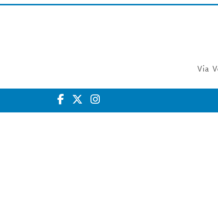
Via V