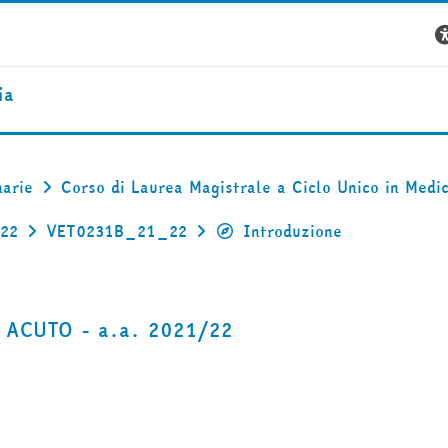
ia
narie
Corso di Laurea Magistrale a Ciclo Unico in Medic
022
VET0231B_21_22
Introduzione
 ACUTO - a.a. 2021/22