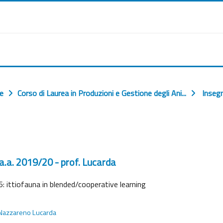
ie
Corso di Laurea in Produzioni e Gestione degli Ani...
Insegn
a.a. 2019/20 - prof. Lucarda
 ittiofauna in blended/cooperative learning
Nazzareno Lucarda