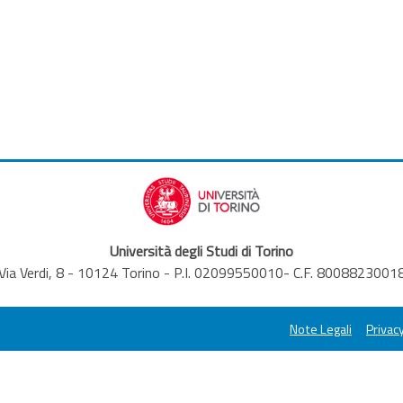
Università degli Studi di Torino
Via Verdi, 8 - 10124 Torino - P.I. 02099550010- C.F. 8008823001
Note Legali
Privacy