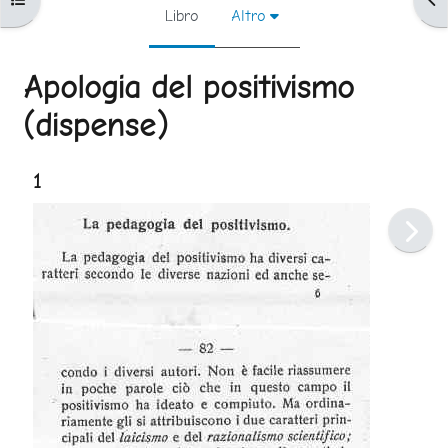
Libro
Altro
Apologia del positivismo
(dispense)
Aggregazione dei criteri
1