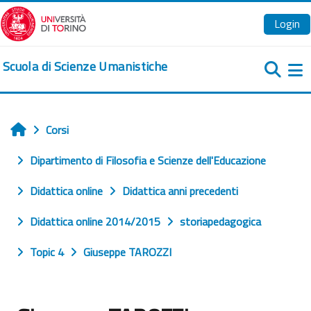
Vai al contenuto principale
Login
Scuola di Scienze Umanistiche
Pa
Corsi
Home
Dipartimento di Filosofia e Scienze dell'Educazione
Didattica online
Didattica anni precedenti
Didattica online 2014/2015
storiapedagogica
Topic 4
Giuseppe TAROZZI