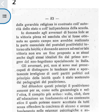
2
Apri indice del corso