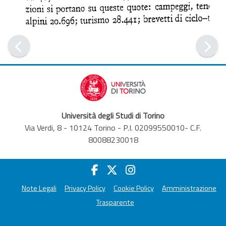
Università degli Studi di Torino
Via Verdi, 8 - 10124 Torino - P.I. 02099550010- C.F.
80088230018
Note Legali
Privacy Policy
Cookie Policy
Amministrazione
Trasparente