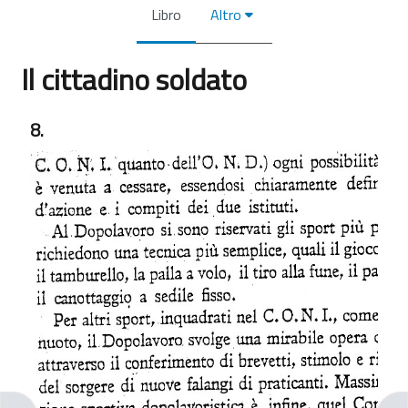
Libro
Altro
Il cittadino soldato
Aggregazione dei criteri
8.