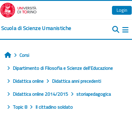
Vai al contenuto principale
Login
Scuola di Scienze Umanistiche
Pa
Corsi
Home
Dipartimento di Filosofia e Scienze dell'Educazione
Didattica online
Didattica anni precedenti
Didattica online 2014/2015
storiapedagogica
Topic 8
Il cittadino soldato