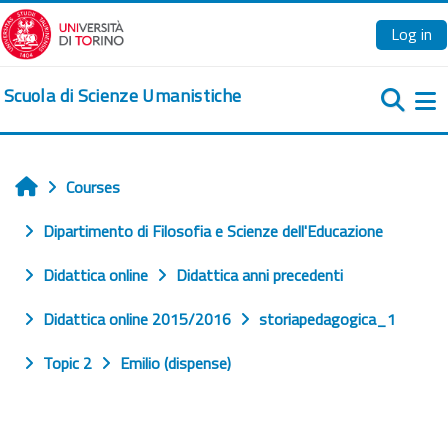
Skip to main content
Log in
Scuola di Scienze Umanistiche
Si
Courses
Home
Dipartimento di Filosofia e Scienze dell'Educazione
Didattica online
Didattica anni precedenti
Didattica online 2015/2016
storiapedagogica_1
Topic 2
Emilio (dispense)