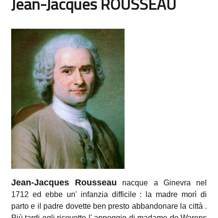
Jean-Jacques ROUSSEAU
Aggregazione dei criteri
Jean-Jacques Rousseau
nacque a Ginevra nel
1712 ed ebbe un' infanzia difficile : la madre morì di
parto e il padre dovette ben presto abbandonare la città .
Più tardi egli ricevette l' appoggio di madame de Warens