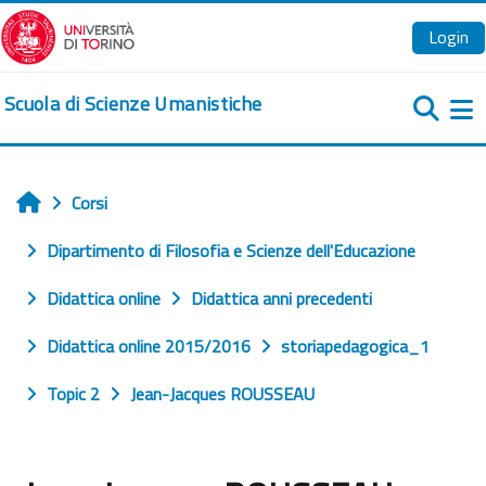
Vai al contenuto principale
Login
Scuola di Scienze Umanistiche
Pa
Corsi
Home
Dipartimento di Filosofia e Scienze dell'Educazione
Didattica online
Didattica anni precedenti
Didattica online 2015/2016
storiapedagogica_1
Topic 2
Jean-Jacques ROUSSEAU