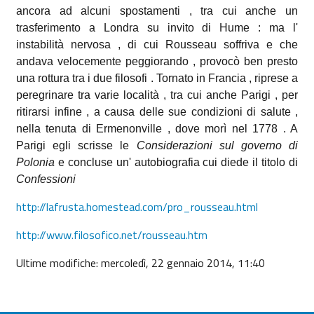
ancora ad alcuni spostamenti , tra cui anche un
trasferimento a Londra su invito di Hume : ma l'
instabilità nervosa , di cui Rousseau soffriva e che
andava velocemente peggiorando , provocò ben presto
una rottura tra i due filosofi . Tornato in Francia , riprese a
peregrinare tra varie località , tra cui anche Parigi , per
ritirarsi infine , a causa delle sue condizioni di salute ,
nella tenuta di Ermenonville , dove morì nel 1778 . A
Parigi egli scrisse le
Considerazioni sul governo di
Polonia
e concluse un' autobiografia cui diede il titolo di
Confessioni
http://lafrusta.homestead.com/pro_rousseau.html
http://www.filosofico.net/rousseau.htm
Ultime modifiche: mercoledì, 22 gennaio 2014, 11:40