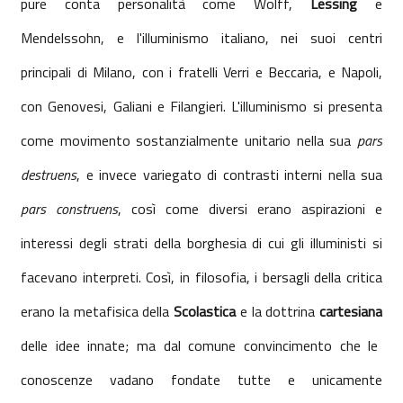
pure conta personalità come Wolff,
Lessing
e
Mendelssohn, e l'illuminismo italiano, nei suoi centri
principali di Milano, con i fratelli Verri e Beccaria, e Napoli,
con Genovesi, Galiani e Filangieri. L'illuminismo si presenta
come movimento sostanzialmente unitario nella sua
pars
destruens
, e invece variegato di contrasti interni nella sua
pars construens
, così come diversi erano aspirazioni e
interessi degli strati della borghesia di cui gli illuministi si
facevano interpreti. Così, in filosofia, i bersagli della critica
erano la metafisica della
Scolastica
e la dottrina
cartesiana
delle idee innate; ma dal comune convincimento che le
conoscenze vadano fondate tutte e unicamente