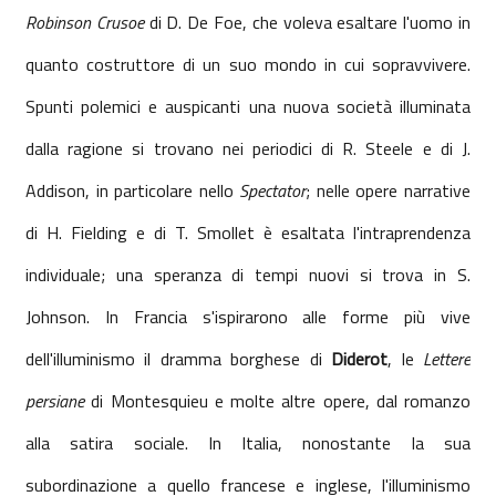
Robinson Crusoe
di D. De Foe, che voleva esaltare l'uomo in
quanto costruttore di un suo mondo in cui sopravvivere.
Spunti polemici e auspicanti una nuova società illuminata
dalla ragione si trovano nei periodici di R. Steele e di J.
Addison, in particolare nello
Spectator
; nelle opere narrative
di H. Fielding e di T. Smollet è esaltata l'intraprendenza
individuale; una speranza di tempi nuovi si trova in S.
Johnson. In Francia s'ispirarono alle forme più vive
dell'illuminismo il dramma borghese di
Diderot
, le
Lettere
persiane
di Montesquieu e molte altre opere, dal romanzo
alla satira sociale. In Italia, nonostante la sua
subordinazione a quello francese e inglese, l'illuminismo