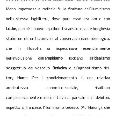
Meno impetuosa e radicale fu la fioritura dell'illuminismo
nella stessa Inghilterra, dove pure esso era sorto con
Locke
, perché il nuovo equilibrio fra aristocrazia e borghesia
stabilì un clima favorevole al conservatorismo ideologico,
che in filosofia si rispecchiava esemplarmente
nell'involuzione dall'
empirismo
lockiano all'
idealismo
soggettivo del vescovo
Berkeley
e all'agnosticismo del
tory
Hume
. Per il condizionamento di una relativa
arretratezza economico-sociale, risultano
complessivamente minori, e talvolta parzialmente debitori,
rispetto al francese, l'illuminismo tedesco (Aufklärung), che