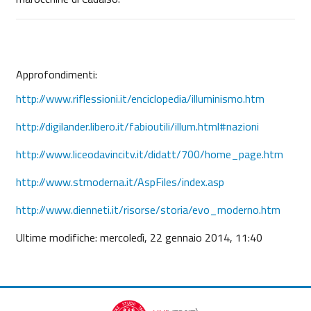
Approfondimenti:
http://www.riflessioni.it/enciclopedia/illuminismo.htm
http://digilander.libero.it/fabioutili/illum.html#nazioni
http://www.liceodavincitv.it/didatt/700/home_page.htm
http://www.stmoderna.it/AspFiles/index.asp
http://www.dienneti.it/risorse/storia/evo_moderno.htm
Ultime modifiche: mercoledì, 22 gennaio 2014, 11:40