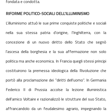
fondata e condotta.
RIFORME POLITICO-SOCIALI DELL'ILLUMINISMO
L'illuminismo attuò le sue prime conquiste politiche e sociali
nella sua stessa patria d'origine, l'Inghilterra, con la
concezione di un nuovo diritto dello Stato che segnò
l'ascesa della borghesia e la sua affermazione non solo
politica ma anche economica. In Francia quegli stessi principi
costituirono la premessa ideologica della Rivoluzione che
portò alla proclamazione dei "diritti dell'uomo". In Germania
Federico II di Prussia accolse la lezione illuministica
dell'amico Voltaire e razionalizzò le strutture del suo Stato,
affrancandolo da un feudalesimo agrario, impegnando la