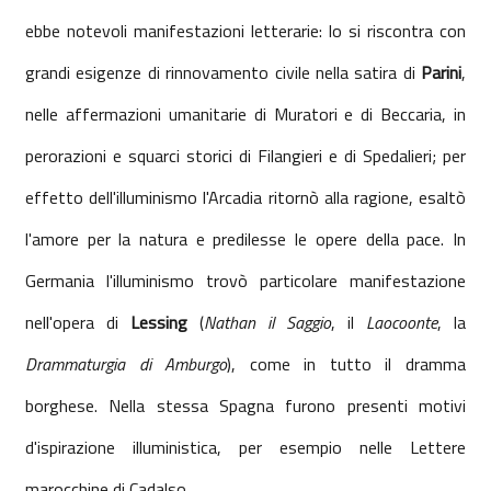
ebbe notevoli manifestazioni letterarie: lo si riscontra con
grandi esigenze di rinnovamento civile nella satira di
Parini
,
nelle affermazioni umanitarie di Muratori e di Beccaria, in
perorazioni e squarci storici di Filangieri e di Spedalieri; per
effetto dell'illuminismo l'Arcadia ritornò alla ragione, esaltò
l'amore per la natura e predilesse le opere della pace. In
Germania l'illuminismo trovò particolare manifestazione
nell'opera di
Lessing
(
Nathan il Saggio
, il
Laocoonte
, la
Drammaturgia di Amburgo
), come in tutto il dramma
borghese. Nella stessa Spagna furono presenti motivi
d'ispirazione illuministica, per esempio nelle Lettere
marocchine di Cadalso.