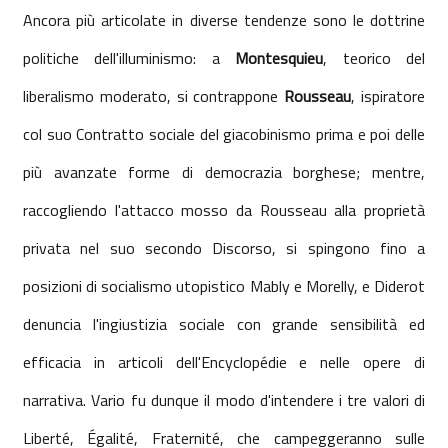
Ancora più articolate in diverse tendenze sono le dottrine
politiche dell'illuminismo: a
Montesquieu
, teorico del
liberalismo moderato, si contrappone
Rousseau
, ispiratore
col suo Contratto sociale del giacobinismo prima e poi delle
più avanzate forme di democrazia borghese; mentre,
raccogliendo l'attacco mosso da Rousseau alla proprietà
privata nel suo secondo Discorso, si spingono fino a
posizioni di socialismo utopistico Mably e Morelly, e Diderot
denuncia l'ingiustizia sociale con grande sensibilità ed
efficacia in articoli dell'Encyclopédie e nelle opere di
narrativa. Vario fu dunque il modo d'intendere i tre valori di
Liberté, Égalité, Fraternité, che campeggeranno sulle