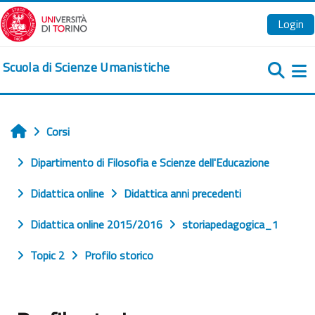
Vai al contenuto principale
Login
Scuola di Scienze Umanistiche
Pa
Corsi
Home
Dipartimento di Filosofia e Scienze dell'Educazione
Didattica online
Didattica anni precedenti
Didattica online 2015/2016
storiapedagogica_1
Topic 2
Profilo storico