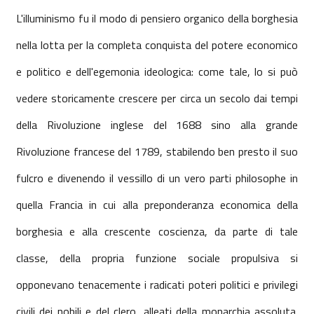
L'illuminismo fu il modo di pensiero organico della borghesia
nella lotta per la completa conquista del potere economico
e politico e dell'egemonia ideologica: come tale, lo si può
vedere storicamente crescere per circa un secolo dai tempi
della Rivoluzione inglese del 1688 sino alla grande
Rivoluzione francese del 1789, stabilendo ben presto il suo
fulcro e divenendo il vessillo di un vero parti philosophe in
quella Francia in cui alla preponderanza economica della
borghesia e alla crescente coscienza, da parte di tale
classe, della propria funzione sociale propulsiva si
opponevano tenacemente i radicati poteri politici e privilegi
civili dei nobili e del clero, alleati della monarchia assoluta.