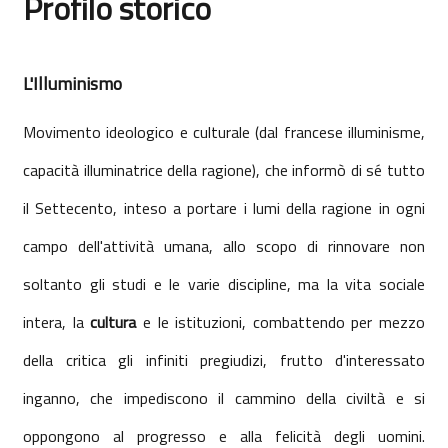
Profilo storico
Aggregazione dei criteri
L'Illuminismo
Movimento ideologico e culturale (dal francese illuminisme,
capacità illuminatrice della ragione), che informò di sé tutto
il Settecento, inteso a portare i lumi della ragione in ogni
campo dell'attività umana, allo scopo di rinnovare non
soltanto gli studi e le varie discipline, ma la vita sociale
intera, la
cultura
e le istituzioni, combattendo per mezzo
della critica gli infiniti pregiudizi, frutto d'interessato
inganno, che impediscono il cammino della civiltà e si
oppongono al progresso e alla felicità degli uomini.