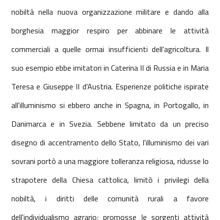
nobiltà nella nuova organizzazione militare e dando alla
borghesia maggior respiro per abbinare le attività
commerciali a quelle ormai insufficienti dell'agricoltura. Il
suo esempio ebbe imitatori in Caterina II di Russia e in Maria
Teresa e Giuseppe II d'Austria. Esperienze politiche ispirate
all'illuminismo si ebbero anche in Spagna, in Portogallo, in
Danimarca e in Svezia. Sebbene limitato da un preciso
disegno di accentramento dello Stato, l'illuminismo dei vari
sovrani portò a una maggiore tolleranza religiosa, ridusse lo
strapotere della Chiesa cattolica, limitò i privilegi della
nobiltà, i diritti delle comunità rurali a favore
dell'individualismo agrario; promosse le sorgenti attività