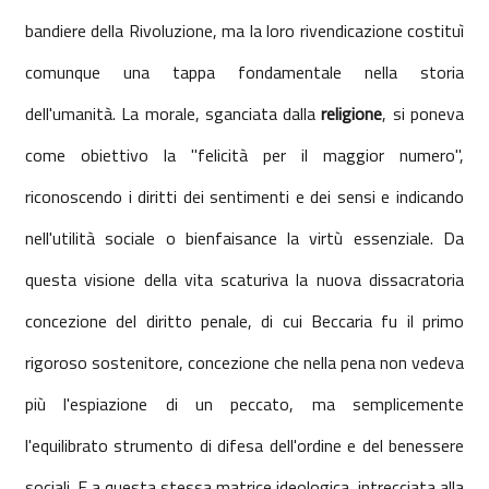
bandiere della Rivoluzione, ma la loro rivendicazione costituì
comunque una tappa fondamentale nella storia
dell'umanità. La morale, sganciata dalla
religione
, si poneva
come obiettivo la "felicità per il maggior numero",
riconoscendo i diritti dei sentimenti e dei sensi e indicando
nell'utilità sociale o bienfaisance la virtù essenziale. Da
questa visione della vita scaturiva la nuova dissacratoria
concezione del diritto penale, di cui Beccaria fu il primo
rigoroso sostenitore, concezione che nella pena non vedeva
più l'espiazione di un peccato, ma semplicemente
l'equilibrato strumento di difesa dell'ordine e del benessere
sociali. E a questa stessa matrice ideologica, intrecciata alla