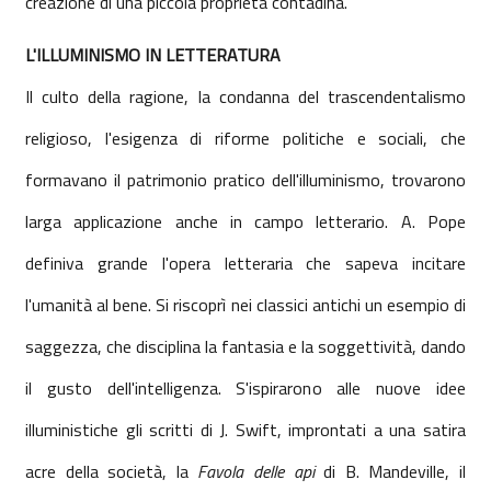
creazione di una piccola proprietà contadina.
L'ILLUMINISMO IN LETTERATURA
Il culto della ragione, la condanna del trascendentalismo
religioso, l'esigenza di riforme politiche e sociali, che
formavano il patrimonio pratico dell'illuminismo, trovarono
larga applicazione anche in campo letterario. A. Pope
definiva grande l'opera letteraria che sapeva incitare
l'umanità al bene. Si riscoprì nei classici antichi un esempio di
saggezza, che disciplina la fantasia e la soggettività, dando
il gusto dell'intelligenza. S'ispirarono alle nuove idee
illuministiche gli scritti di J. Swift, improntati a una satira
acre della società, la
Favola delle api
di B. Mandeville, il