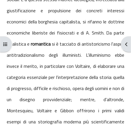
giustificazione e propulsione dei concreti interessi
economici della borghesia capitalista, si rifanno le dottrine
economiche liberiste dei fisiocrati e di A. Smith. Da parte
idealistica e
romantica
si è tacciato di antistoricismo l'aspro
Apri indice del corso
Apr
antitradizionalismo degli illuministi. L'illuminismo ebbe
invece il merito, in particolare con Voltaire, di elaborare una
categoria essenziale per l'interpretazione della storia: quella
di progresso, difficile e rischioso, opera degli uomini e non di
un disegno provvidenziale; mentre, d'altronde,
Montesquieu, Voltaire e Gibbon offrirono i primi validi
esempi di una storiografia moderna più scientificamente