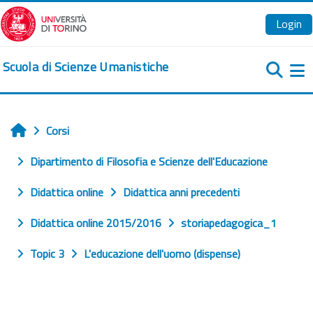
Vai al contenuto principale
Login
Scuola di Scienze Umanistiche
Pa
Corsi
Home
Dipartimento di Filosofia e Scienze dell'Educazione
Didattica online
Didattica anni precedenti
Didattica online 2015/2016
storiapedagogica_1
Topic 3
L'educazione dell'uomo (dispense)